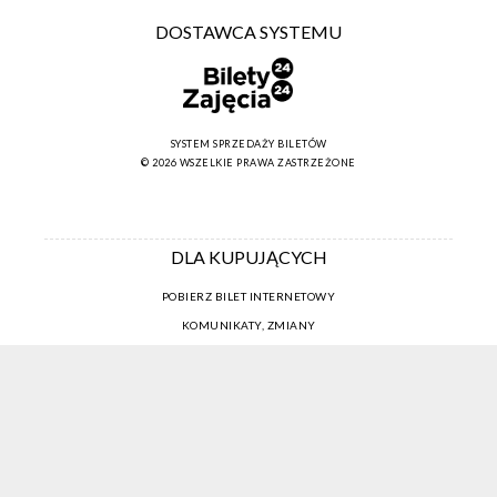
DOSTAWCA SYSTEMU
SYSTEM SPRZEDAŻY BILETÓW
© 2026 WSZELKIE PRAWA ZASTRZEŻONE
DLA KUPUJĄCYCH
POBIERZ BILET INTERNETOWY
KOMUNIKATY, ZMIANY
NEWSLETTER
KONTAKT
REGULAMIN ZAKUPÓW INTERNETOWYCH