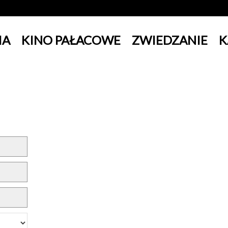
IA
KINO PAŁACOWE
ZWIEDZANIE
K