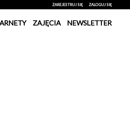
ZAREJESTRUJ SIĘ
ZALOGUJ SIĘ
0
ARNETY
ZAJĘCIA
NEWSLETTER
0,00
PLN
14