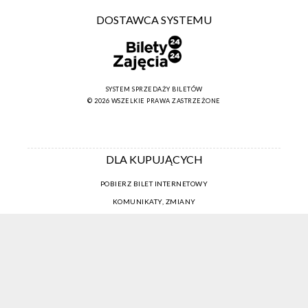
DOSTAWCA SYSTEMU
SYSTEM SPRZEDAŻY BILETÓW
© 2026 WSZELKIE PRAWA ZASTRZEŻONE
DLA KUPUJĄCYCH
POBIERZ BILET INTERNETOWY
KOMUNIKATY, ZMIANY
NEWSLETTER
KONTAKT
REGULAMIN ZAKUPÓW INTERNETOWYCH