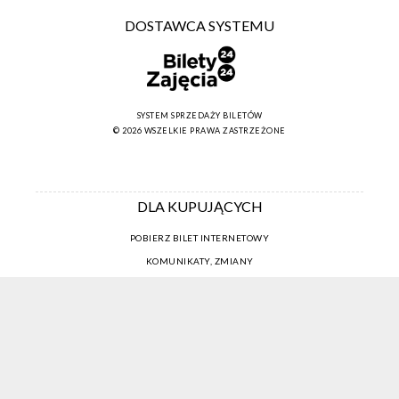
DOSTAWCA SYSTEMU
SYSTEM SPRZEDAŻY BILETÓW
© 2026 WSZELKIE PRAWA ZASTRZEŻONE
DLA KUPUJĄCYCH
POBIERZ BILET INTERNETOWY
KOMUNIKATY, ZMIANY
NEWSLETTER
KONTAKT
REGULAMIN ZAKUPÓW INTERNETOWYCH