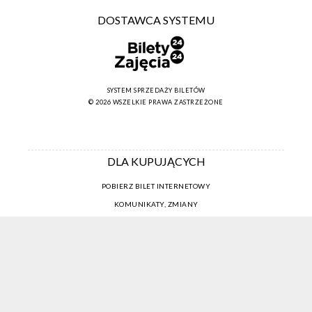
DOSTAWCA SYSTEMU
SYSTEM SPRZEDAŻY BILETÓW
© 2026 WSZELKIE PRAWA ZASTRZEŻONE
DLA KUPUJĄCYCH
POBIERZ BILET INTERNETOWY
KOMUNIKATY, ZMIANY
NEWSLETTER
KONTAKT
REGULAMIN ZAKUPÓW INTERNETOWYCH