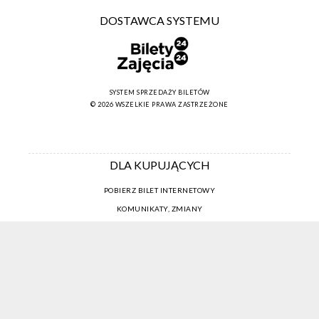
DOSTAWCA SYSTEMU
SYSTEM SPRZEDAŻY BILETÓW
© 2026 WSZELKIE PRAWA ZASTRZEŻONE
DLA KUPUJĄCYCH
POBIERZ BILET INTERNETOWY
KOMUNIKATY, ZMIANY
NEWSLETTER
KONTAKT
REGULAMIN ZAKUPÓW INTERNETOWYCH