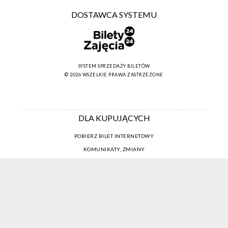
DOSTAWCA SYSTEMU
SYSTEM SPRZEDAŻY BILETÓW
© 2026 WSZELKIE PRAWA ZASTRZEŻONE
DLA KUPUJĄCYCH
POBIERZ BILET INTERNETOWY
KOMUNIKATY, ZMIANY
NEWSLETTER
KONTAKT
REGULAMIN ZAKUPÓW INTERNETOWYCH