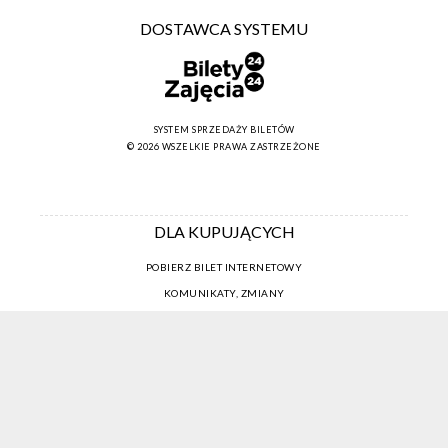
DOSTAWCA SYSTEMU
SYSTEM SPRZEDAŻY BILETÓW
© 2026 WSZELKIE PRAWA ZASTRZEŻONE
DLA KUPUJĄCYCH
POBIERZ BILET INTERNETOWY
KOMUNIKATY, ZMIANY
NEWSLETTER
KONTAKT
REGULAMIN ZAKUPÓW INTERNETOWYCH