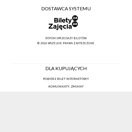
DOSTAWCA SYSTEMU
SYSTEM SPRZEDAŻY BILETÓW
© 2026 WSZELKIE PRAWA ZASTRZEŻONE
DLA KUPUJĄCYCH
POBIERZ BILET INTERNETOWY
KOMUNIKATY, ZMIANY
NEWSLETTER
KONTAKT
REGULAMIN ZAKUPÓW INTERNETOWYCH