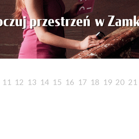
11
12
13
14
15
16
17
18
19
20
21