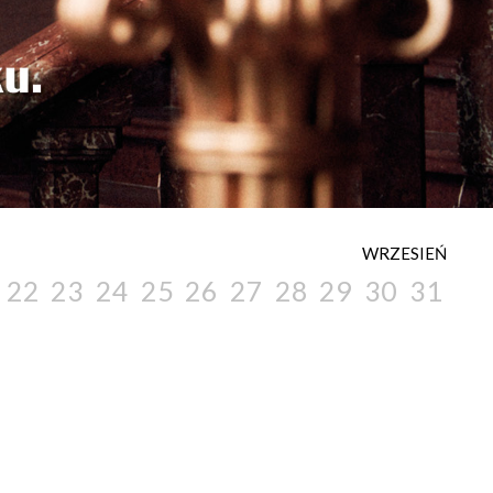
WRZESIEŃ
22
23
24
25
26
27
28
29
30
31