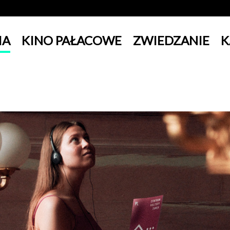
IA
KINO PAŁACOWE
ZWIEDZANIE
K