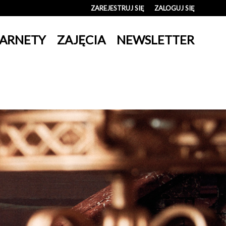
ZAREJESTRUJ SIĘ
ZALOGUJ SIĘ
0
ARNETY
ZAJĘCIA
NEWSLETTER
0,00
PLN
14