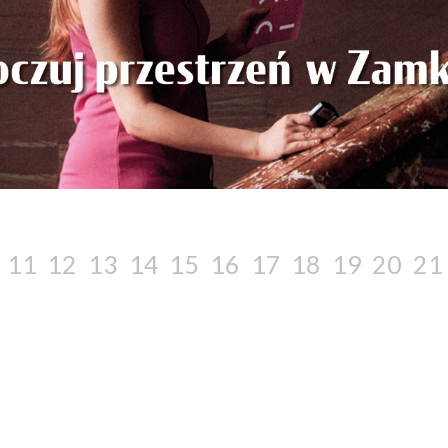
11
12
13
14
15
16
17
18
19
20
21