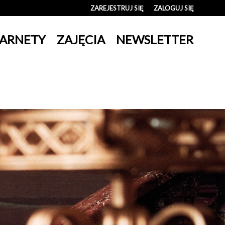
ZAREJESTRUJ SIĘ
ZALOGUJ SIĘ
0
ARNETY
ZAJĘCIA
NEWSLETTER
0,00
PLN
14