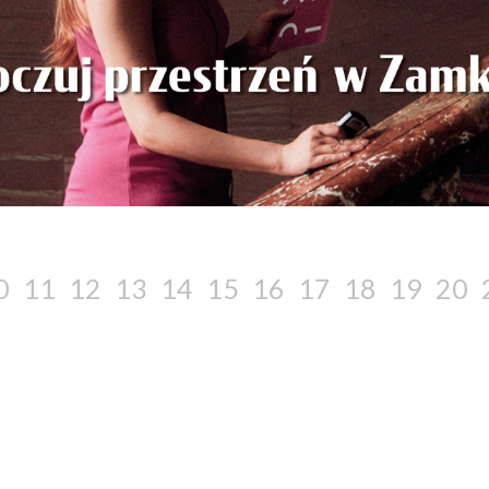
0
11
12
13
14
15
16
17
18
19
20