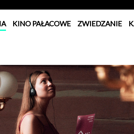
IA
KINO PAŁACOWE
ZWIEDZANIE
K