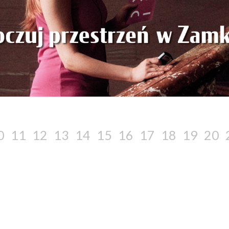
0
11
12
13
14
15
16
17
18
19
20