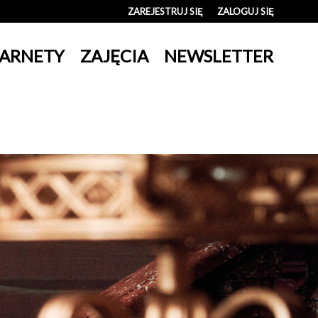
ZAREJESTRUJ SIĘ
ZALOGUJ SIĘ
0
ARNETY
ZAJĘCIA
NEWSLETTER
0,00
PLN
14