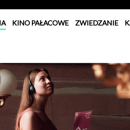
IA
KINO PAŁACOWE
ZWIEDZANIE
K