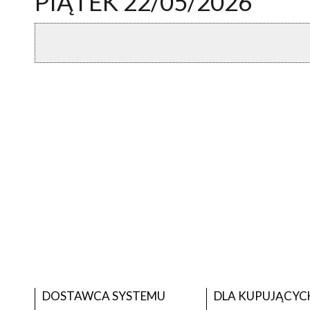
PIĄTEK 22/05/2026
DOSTAWCA SYSTEMU
DLA KUPUJĄCYC