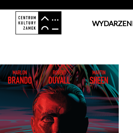
WYDARZEN
'