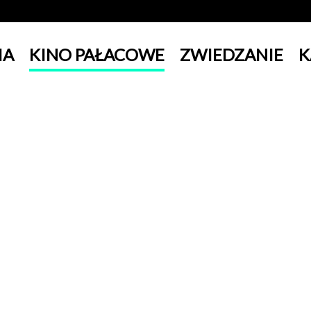
IA
KINO PAŁACOWE
ZWIEDZANIE
K