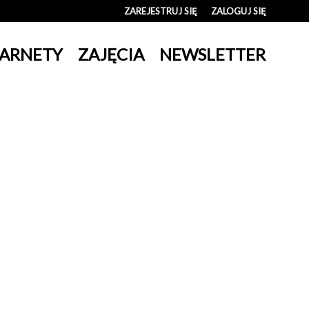
ZAREJESTRUJ SIĘ
ZALOGUJ SIĘ
0
ARNETY
ZAJĘCIA
NEWSLETTER
0,00
PLN
14