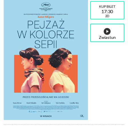
17:30
2D
Zwiastun