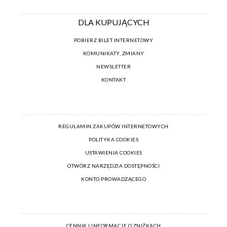
DLA KUPUJĄCYCH
POBIERZ BILET INTERNETOWY
KOMUNIKATY, ZMIANY
NEWSLETTER
KONTAKT
REGULAMIN ZAKUPÓW INTERNETOWYCH
POLITYKA COOKIES
USTAWIENIA COOKIES
OTWÓRZ NARZĘDZIA DOSTĘPNOŚCI
KONTO PROWADZĄCEGO
CENNIK I INFORMACJE O ZNIŻKACH