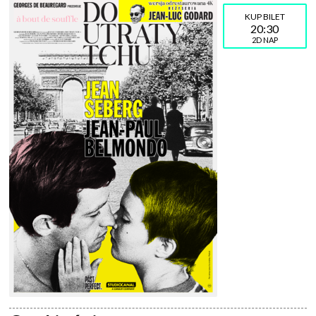
20:30
2D NAP