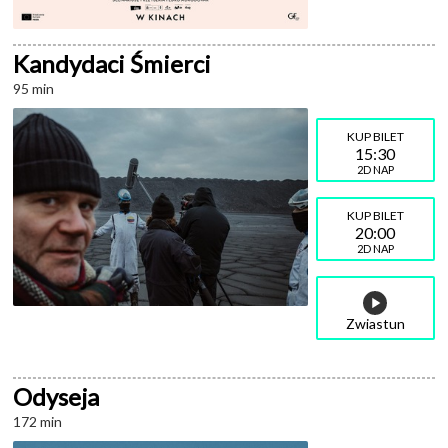
Kandydaci Śmierci
95 min
15:30
2D NAP
20:00
2D NAP
Zwiastun
Odyseja
172 min