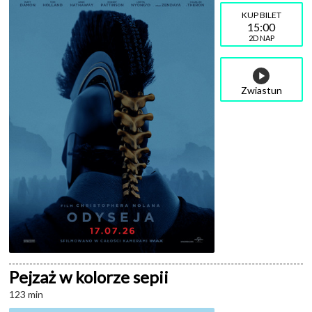
15:00
2D NAP
Zwiastun
Pejzaż w kolorze sepii
123 min