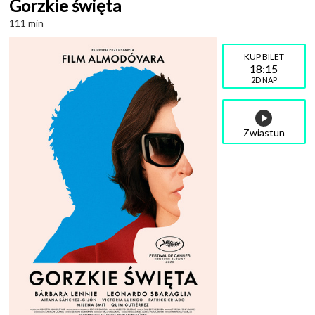
Gorzkie święta
111 min
18:15
2D NAP
Zwiastun