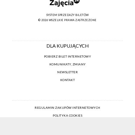
SYSTEM SPRZEDAŻY BILETÓW
© 2026 WSZELKIE PRAWA ZASTRZEŻONE
DLA KUPUJĄCYCH
POBIERZ BILET INTERNETOWY
KOMUNIKATY, ZMIANY
NEWSLETTER
KONTAKT
REGULAMIN ZAKUPÓW INTERNETOWYCH
POLITYKA COOKIES
USTAWIENIA COOKIES
OTWÓRZ NARZĘDZIA DOSTĘPNOŚCI