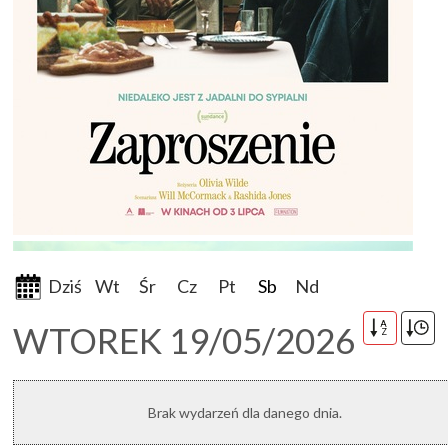
Dziś
Wt
Śr
Cz
Pt
Sb
Nd
A
WTOREK 19/05/2026
Z
Brak wydarzeń dla danego dnia.