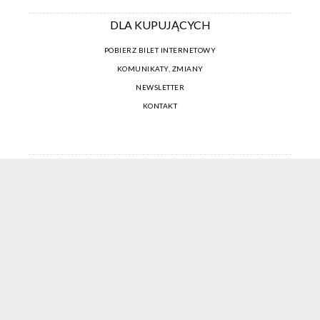
DLA KUPUJĄCYCH
POBIERZ BILET INTERNETOWY
KOMUNIKATY, ZMIANY
NEWSLETTER
KONTAKT
REGULAMIN ZAKUPÓW INTERNETOWYCH
POLITYKA COOKIES
USTAWIENIA COOKIES
OTWÓRZ NARZĘDZIA DOSTĘPNOŚCI
KONTO PROWADZĄCEGO
CENNIK I INFORMACJE O ZNIŻKACH