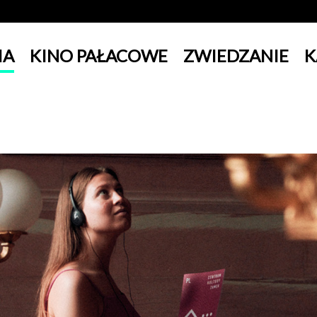
IA
KINO PAŁACOWE
ZWIEDZANIE
K