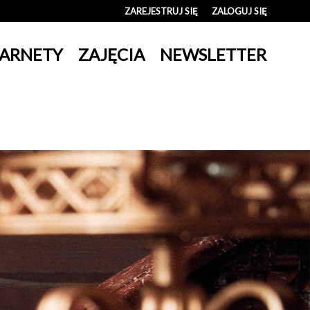
ZAREJESTRUJ SIĘ
ZALOGUJ SIĘ
0
ARNETY
ZAJĘCIA
NEWSLETTER
0,00
PLN
14