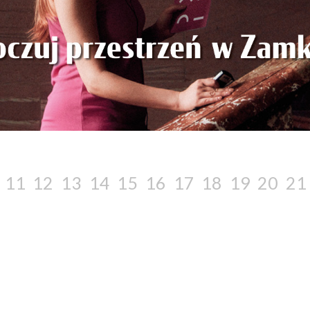
11
12
13
14
15
16
17
18
19
20
21