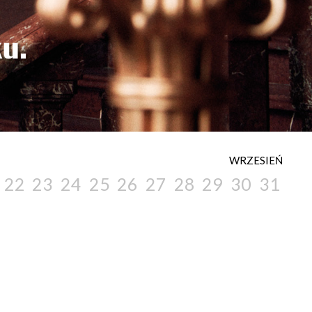
WRZESIEŃ
22
23
24
25
26
27
28
29
30
31