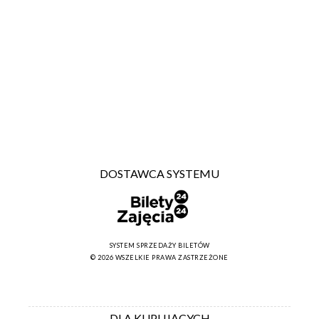
DOSTAWCA SYSTEMU
SYSTEM SPRZEDAŻY BILETÓW
© 2026 WSZELKIE PRAWA ZASTRZEŻONE
DLA KUPUJĄCYCH