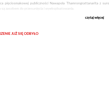
eńca pięciosmakowej publiczności Nawapola Thamrongrattanarita z suro
ia są zasobem do przesunięcia i wyeksploatowania.
 z polskimi i angielskimi napisami
czytaj więcej
DZKI
, reż. Nawapol Thamrongrattanarit, Tajlandia 2025, 122'
ZENIE JUŻ SIĘ ODBYŁO