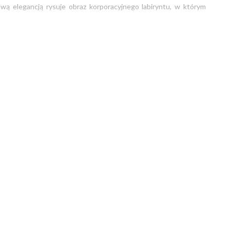
wą elegancją rysuje obraz korporacyjnego labiryntu, w którym