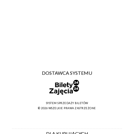
DOSTAWCA SYSTEMU
SYSTEM SPRZEDAŻY BILETÓW
© 2026 WSZELKIE PRAWA ZASTRZEŻONE
DLA KUPUJĄCYCH