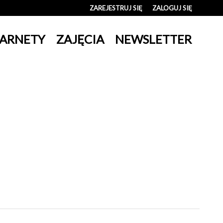
ZAREJESTRUJ SIĘ
ZALOGUJ SIĘ
0
ARNETY
ZAJĘCIA
NEWSLETTER
0,00
PLN
14