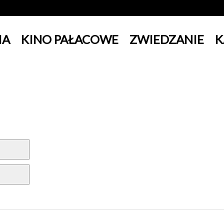
IA
KINO PAŁACOWE
ZWIEDZANIE
K