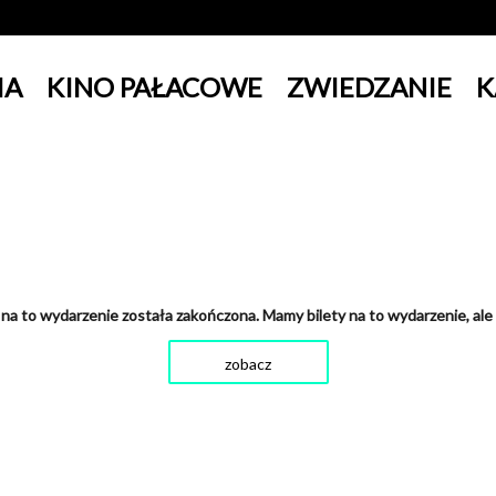
IA
KINO PAŁACOWE
ZWIEDZANIE
K
na to wydarzenie została zakończona. Mamy bilety na to wydarzenie, ale
zobacz