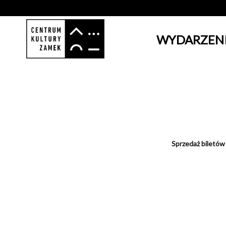
WYDARZEN
'
Sprzedaż biletów 