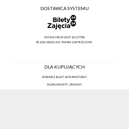
DOSTAWCA SYSTEMU
SYSTEM SPRZEDAŻY BILETÓW
© 2026 WSZELKIE PRAWA ZASTRZEŻONE
DLA KUPUJĄCYCH
POBIERZ BILET INTERNETOWY
KOMUNIKATY, ZMIANY
NEWSLETTER
KONTAKT
REGULAMIN ZAKUPÓW INTERNETOWYCH