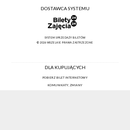
DOSTAWCA SYSTEMU
SYSTEM SPRZEDAŻY BILETÓW
© 2026 WSZELKIE PRAWA ZASTRZEŻONE
DLA KUPUJĄCYCH
POBIERZ BILET INTERNETOWY
KOMUNIKATY, ZMIANY
NEWSLETTER
KONTAKT
REGULAMIN ZAKUPÓW INTERNETOWYCH