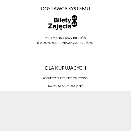
DOSTAWCA SYSTEMU
SYSTEM SPRZEDAŻY BILETÓW
© 2026 WSZELKIE PRAWA ZASTRZEŻONE
DLA KUPUJĄCYCH
POBIERZ BILET INTERNETOWY
KOMUNIKATY, ZMIANY
NEWSLETTER
KONTAKT
REGULAMIN ZAKUPÓW INTERNETOWYCH