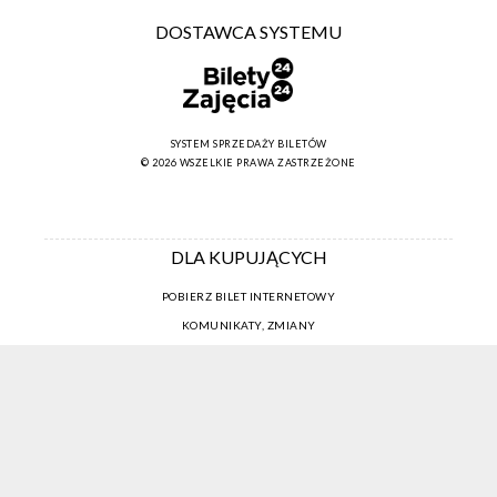
DOSTAWCA SYSTEMU
SYSTEM SPRZEDAŻY BILETÓW
© 2026 WSZELKIE PRAWA ZASTRZEŻONE
DLA KUPUJĄCYCH
POBIERZ BILET INTERNETOWY
KOMUNIKATY, ZMIANY
NEWSLETTER
KONTAKT
REGULAMIN ZAKUPÓW INTERNETOWYCH