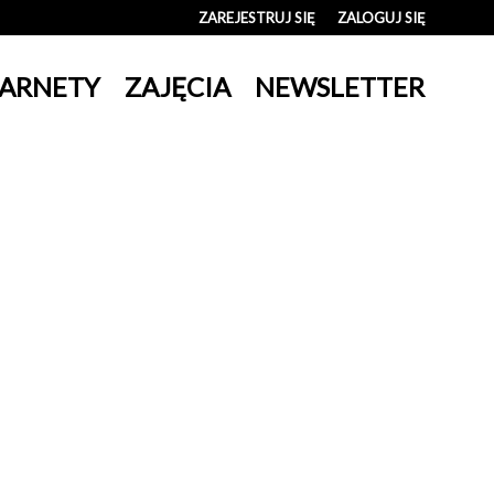
ZAREJESTRUJ SIĘ
ZALOGUJ SIĘ
0
ARNETY
ZAJĘCIA
NEWSLETTER
0,00
PLN
14