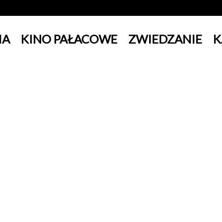
IA
KINO PAŁACOWE
ZWIEDZANIE
K