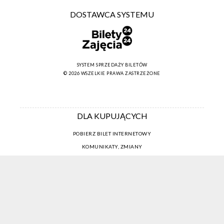
DOSTAWCA SYSTEMU
SYSTEM SPRZEDAŻY BILETÓW
© 2026 WSZELKIE PRAWA ZASTRZEŻONE
DLA KUPUJĄCYCH
POBIERZ BILET INTERNETOWY
KOMUNIKATY, ZMIANY
NEWSLETTER
KONTAKT
REGULAMIN ZAKUPÓW INTERNETOWYCH