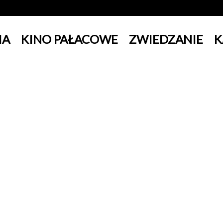
IA
KINO PAŁACOWE
ZWIEDZANIE
K