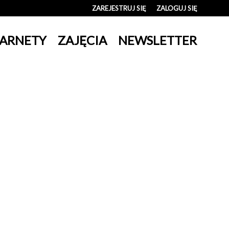
ZAREJESTRUJ SIĘ
ZALOGUJ SIĘ
0
ARNETY
ZAJĘCIA
NEWSLETTER
0,00
PLN
14