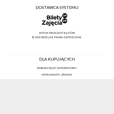
DOSTAWCA SYSTEMU
SYSTEM SPRZEDAŻY BILETÓW
© 2026 WSZELKIE PRAWA ZASTRZEŻONE
DLA KUPUJĄCYCH
POBIERZ BILET INTERNETOWY
KOMUNIKATY, ZMIANY
NEWSLETTER
KONTAKT
REGULAMIN ZAKUPÓW INTERNETOWYCH