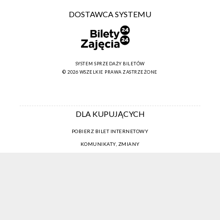
DOSTAWCA SYSTEMU
SYSTEM SPRZEDAŻY BILETÓW
© 2026 WSZELKIE PRAWA ZASTRZEŻONE
DLA KUPUJĄCYCH
POBIERZ BILET INTERNETOWY
KOMUNIKATY, ZMIANY
NEWSLETTER
KONTAKT
REGULAMIN ZAKUPÓW INTERNETOWYCH