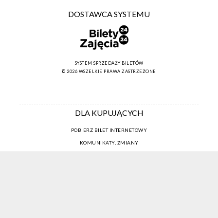
DOSTAWCA SYSTEMU
SYSTEM SPRZEDAŻY BILETÓW
© 2026 WSZELKIE PRAWA ZASTRZEŻONE
DLA KUPUJĄCYCH
POBIERZ BILET INTERNETOWY
KOMUNIKATY, ZMIANY
NEWSLETTER
KONTAKT
REGULAMIN ZAKUPÓW INTERNETOWYCH