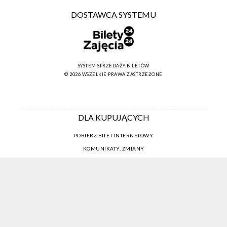
DOSTAWCA SYSTEMU
SYSTEM SPRZEDAŻY BILETÓW
© 2026 WSZELKIE PRAWA ZASTRZEŻONE
DLA KUPUJĄCYCH
POBIERZ BILET INTERNETOWY
KOMUNIKATY, ZMIANY
NEWSLETTER
KONTAKT
REGULAMIN ZAKUPÓW INTERNETOWYCH