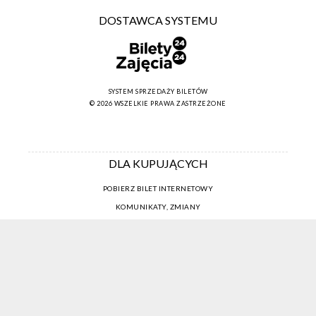
DOSTAWCA SYSTEMU
SYSTEM SPRZEDAŻY BILETÓW
© 2026 WSZELKIE PRAWA ZASTRZEŻONE
DLA KUPUJĄCYCH
POBIERZ BILET INTERNETOWY
KOMUNIKATY, ZMIANY
NEWSLETTER
KONTAKT
REGULAMIN ZAKUPÓW INTERNETOWYCH