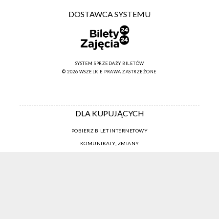
DOSTAWCA SYSTEMU
SYSTEM SPRZEDAŻY BILETÓW
© 2026 WSZELKIE PRAWA ZASTRZEŻONE
DLA KUPUJĄCYCH
POBIERZ BILET INTERNETOWY
KOMUNIKATY, ZMIANY
NEWSLETTER
KONTAKT
REGULAMIN ZAKUPÓW INTERNETOWYCH