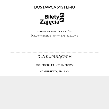
DOSTAWCA SYSTEMU
SYSTEM SPRZEDAŻY BILETÓW
© 2026 WSZELKIE PRAWA ZASTRZEŻONE
DLA KUPUJĄCYCH
POBIERZ BILET INTERNETOWY
KOMUNIKATY, ZMIANY
NEWSLETTER
KONTAKT
REGULAMIN ZAKUPÓW INTERNETOWYCH