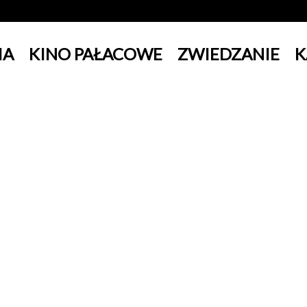
IA
KINO PAŁACOWE
ZWIEDZANIE
K