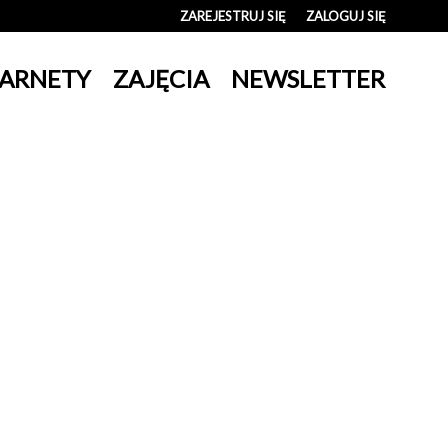
ZAREJESTRUJ SIĘ
ZALOGUJ SIĘ
0
ARNETY
ZAJĘCIA
NEWSLETTER
0,00
PLN
14