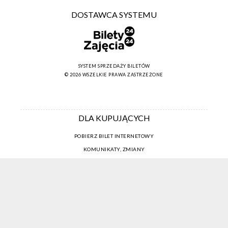
DOSTAWCA SYSTEMU
SYSTEM SPRZEDAŻY BILETÓW
© 2026 WSZELKIE PRAWA ZASTRZEŻONE
DLA KUPUJĄCYCH
POBIERZ BILET INTERNETOWY
KOMUNIKATY, ZMIANY
NEWSLETTER
KONTAKT
REGULAMIN ZAKUPÓW INTERNETOWYCH