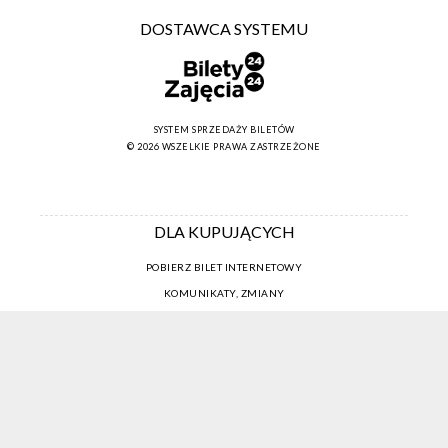
DOSTAWCA SYSTEMU
SYSTEM SPRZEDAŻY BILETÓW
© 2026 WSZELKIE PRAWA ZASTRZEŻONE
DLA KUPUJĄCYCH
POBIERZ BILET INTERNETOWY
KOMUNIKATY, ZMIANY
NEWSLETTER
KONTAKT
REGULAMIN ZAKUPÓW INTERNETOWYCH